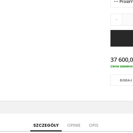
-
37 600,0
Cena zawiera 
DODAJ 
SZCZEGÓŁY
OPINIE
OPIS