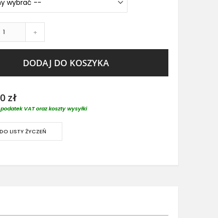
+
DODAJ DO KOSZYKA
0 zł
podatek VAT oraz koszty wysyłki
DO LISTY ŻYCZEŃ