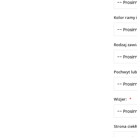
Kolor ramy 
Rodzaj zaw
Pochwyt lub
Wizjer:
Strona ciek