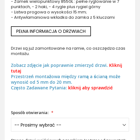
- Zamek wielopunktowy 855GL : pełne ryglowanie w 7
punktach, - 2 haki, - 4 rygle plus rygiel górny
- Listwa progowa o wysokości 15 mm;
- Antywłamaniowa wkładka do zamka z 5 kluczami
PEŁNA INFORMACJA O DRZWIACH
Drzwi są już zamontowane na ramie, co oszczędza czas
montażu.
Zobacz zdjęcie jak poprawnie zmierzyć drzwi.
Kliknij
tutaj
Przestrzeń montażowa między ramą a ścianą może
wynosić od 5 mm do 20 mm.
Często Zadawane Pytania:
kliknij aby sprawdzić
Sposób otwierania: