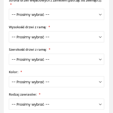
Strona drzwi wejściowych z zamkiem (patrząc od zewnątrz):
Wysokość drzwi z ramą:
Szerokość drzwi z ramą:
Kolor:
Rodzaj zawiasów: