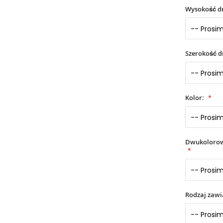
Wysokość dr
Szerokość d
Kolor:
Dwukolorowe
Rodzaj zaw