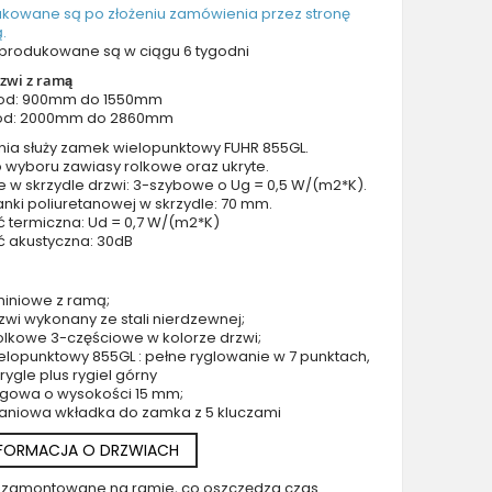
Drzwi z prawym naświetlem
ukowane są po złożeniu zamówienia przez stronę
.
Drzwi z górnym i lewym naświetlem
produkowane są w ciągu 6 tygodni
Drzwi z górnym i prawym naświetlem
zwi z ramą
Drzwi z lewym i prawym naświetlem
 od: 900mm do 1550mm
od: 2000mm do 2860mm
Drzwi z lewym, prawym i górnym naświetlem
nia służy zamek wielopunktowy FUHR 855GL.
Drzwi podwójne aluminiowe
 wyboru zawiasy rolkowe oraz ukryte.
Drzwi podwójne z lewym i prawym naświetlem
e w skrzydle drzwi: 3-szybowe o Ug = 0,5 W/(m2*K).
nki poliuretanowej w skrzydle: 70 mm.
Drzwi podwójne z górnym naświetlem
ć termiczna: Ud = 0,7 W/(m2*K)
Drzwi podwójne z lewym, prawym i górnym naświetlem
ć akustyczna: 30dB
Akcesoria do drzwi
Drzwi balkonowe / tarasowe
miniowe z ramą;
zwi wykonany ze stali nierdzewnej;
Drzwi garażowe
olkowe 3-częściowe w kolorze drzwi;
Drzwi Aluminiowe Pivot
lopunktowy 855GL : pełne ryglowanie w 7 punktach,
4 rygle plus rygiel górny
Szklane drzwi pivot
rogowa o wysokości 15 mm;
Szklane aluminiowe drzwi wejściowe
aniowa wkładka do zamka z 5 kluczami
Okna aluminiowe
NFORMACJA O DRZWIACH
uż zamontowane na ramie, co oszczędza czas