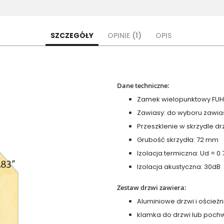
SZCZEGÓŁY
OPINIE
1
OPIS