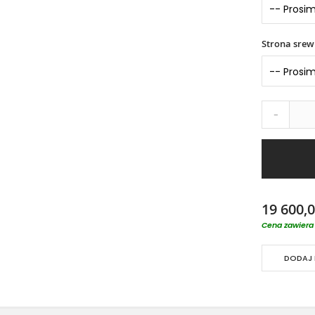
Strona srew
-
19 600,0
Cena zawiera 
DODAJ 