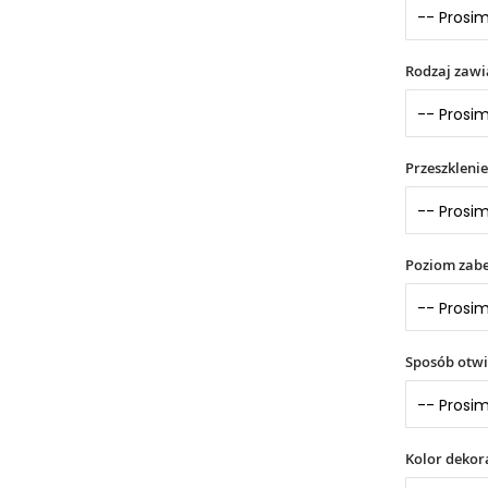
Rodzaj zaw
Przeszklenie
Poziom zabe
Sposób otwi
Kolor dekor