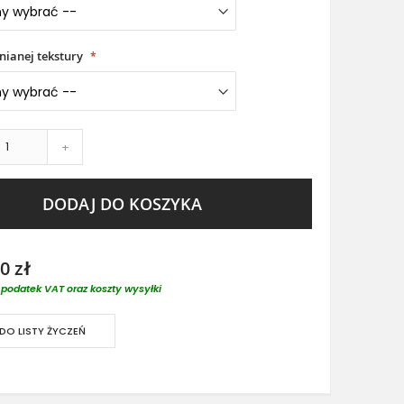
nianej tekstury
+
DODAJ DO KOSZYKA
0 zł
podatek VAT oraz koszty wysyłki
DO LISTY ŻYCZEŃ