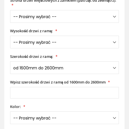
Strona drzwi wejściowych z zamkiem (patrząc od zewnątrz):
Wysokość drzwi z ramą:
Szerokość drzwi z ramą:
Wpisz szerokość drzwi z ramą od 1600mm do 2600mm
Kolor: