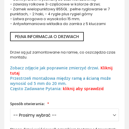
- zawiasy rolkowe 3-częściowe w kolorze drzwi;
- Zamek wielopunktowy 855GL : pełne ryglowanie w 7
punktach, - 2 haki, - 4 rygle plus rygiel górny
- Listwa progowa o wysokości 15 mm;
- Antywłamaniowa wkładka do zamka z 5 kluczami
PEŁNA INFORMACJA O DRZWIACH
Drzwi są już zamontowane na ramie, co oszczędza czas
montażu.
Zobacz zdjęcie jak poprawnie zmierzyć drzwi.
Kliknij
tutaj
Przestrzeń montażowa między ramą a ścianą może
wynosić od 5 mm do 20 mm.
Często Zadawane Pytania:
kliknij aby sprawdzić
Sposób otwierania: