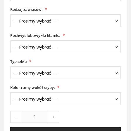
Rodzaj zawiasów:
Pochwyt lub zwykła klamka
Typ szkła
Kolor ramy wokół szyby:
-
+