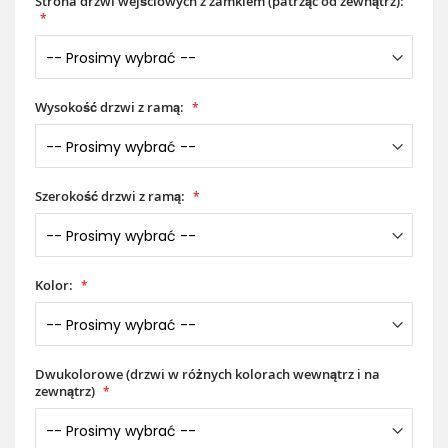
Strona drzwi wejściowych z zamkiem (patrząc od zewnątrz):
Wysokość drzwi z ramą:
Szerokość drzwi z ramą:
Kolor:
Dwukolorowe (drzwi w różnych kolorach wewnątrz i na
zewnątrz)