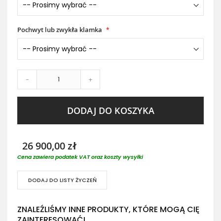
Pochwyt lub zwykła klamka
-
+
DODAJ DO KOSZYKA
26 900,00 zł
Cena zawiera podatek VAT oraz koszty wysyłki
DODAJ DO LISTY ŻYCZEŃ
ZNALEŹLIŚMY INNE PRODUKTY, KTÓRE MOGĄ CIĘ
ZAINTERESOWAĆ!