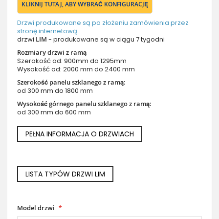
KLIKNIJ TUTAJ, ABY WYBRAĆ KONFIGURACJĘ
Drzwi produkowane są po złożeniu zamówienia przez
stronę internetową.
drzwi
LIM
- produkowane są w ciągu 7 tygodni
Rozmiary drzwi z ramą
Szerokość od: 900mm do 1295mm
Wysokość od: 2000 mm do 2400 mm
Szerokość panelu szklanego z ramą:
od 300 mm do 1800 mm
Wysokość górnego panelu szklanego z ramą:
od 300 mm do 600 mm
PEŁNA INFORMACJA O DRZWIACH
LISTA TYPÓW DRZWI LIM
Model drzwi