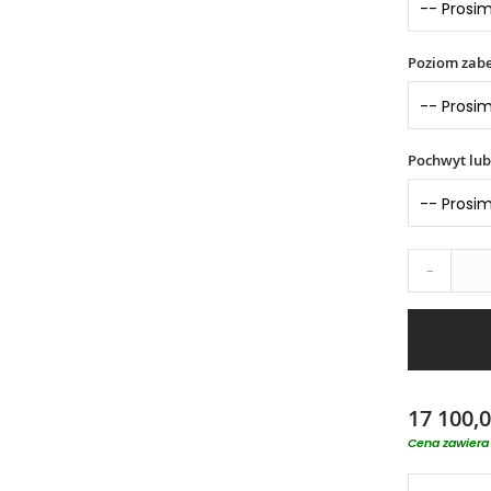
Poziom zabe
Pochwyt lub
-
17 100,0
Cena zawiera 