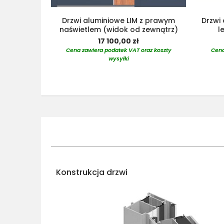
Drzwi aluminiowe LIM z prawym
Drzwi 
naświetlem (widok od zewnątrz)
l
17 100,00 zł
Cena zawiera podatek VAT oraz koszty
Cena
wysyłki