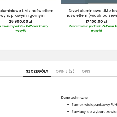
aluminiowe LIM z naświetlem
Drzwi aluminiowe LIM z l
ewym, prawym i górnym
naświetlem (widok od zewn
26 900,00 zł
17 100,00 zł
 zawiera podatek VAT oraz koszty
Cena zawiera podatek VAT oraz k
wysyłki
wysyłki
SZCZEGÓŁY
OPINIE
2
OPIS