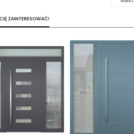
DODAJ 
 CIĘ ZAINTERESOWAĆ!