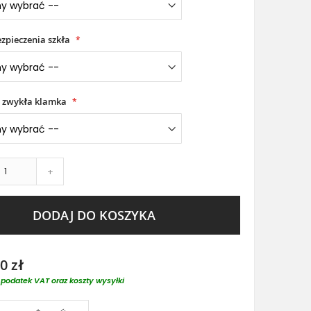
zpieczenia szkła
 zwykła klamka
+
DODAJ DO KOSZYKA
0 zł
podatek VAT oraz koszty wysyłki