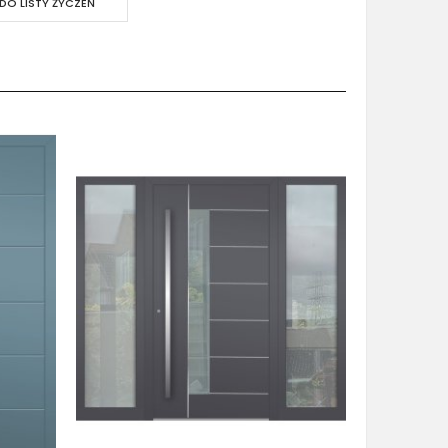
DO LISTY ŻYCZEŃ