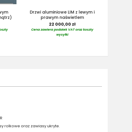
ewym
Drzwi aluminiowe LIM z lewym i
ątrz)
prawym naświetlem
22 000,00 zł
oszty
Cena zawiera podatek VAT oraz koszty
wysyłki