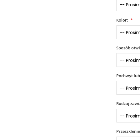
Kolor:
Sposób otwi
Pochwyt lub
Rodzaj zaw
Przeszklenie