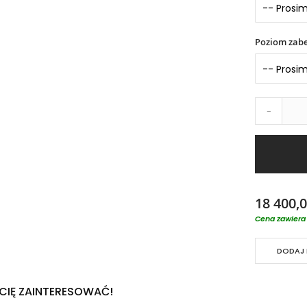
Poziom zabe
-
18 400,0
Cena zawiera 
DODAJ 
 CIĘ ZAINTERESOWAĆ!