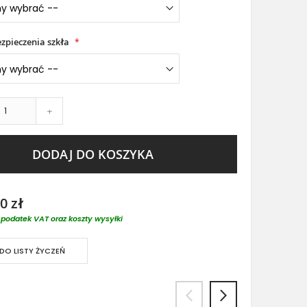
zpieczenia szkła
+
DODAJ DO KOSZYKA
0 zł
podatek VAT oraz koszty wysyłki
DO LISTY ŻYCZEŃ