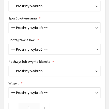
Sposób otwierania
Rodzaj zawiasów:
Pochwyt lub zwykła klamka
Wizjer:
-
+