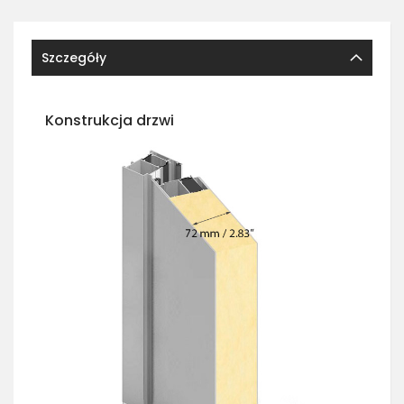
Szczegóły