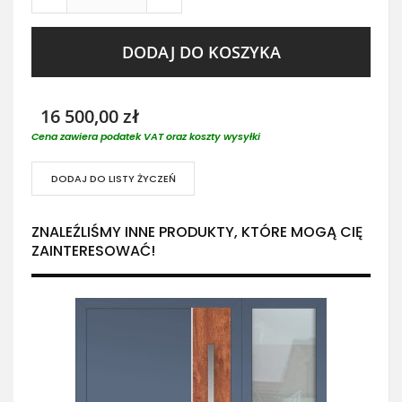
DODAJ DO KOSZYKA
16 500,00 zł
Cena zawiera podatek VAT oraz koszty wysyłki
DODAJ DO LISTY ŻYCZEŃ
ZNALEŹLIŚMY INNE PRODUKTY, KTÓRE MOGĄ CIĘ
ZAINTERESOWAĆ!