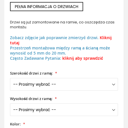
PEŁNA INFORMACJA O DRZWIACH
Drzwi są już zamontowane na ramie, co oszczędza czas
montażu.
Zobacz zdjęcie jak poprawnie zmierzyć drzwi.
Kliknij
tutaj
Przestrzeń montażowa między ramą a ścianą może
wynosić od 5 mm do 20 mm.
Często Zadawane Pytania:
kliknij aby sprawdzić
Szerokość drzwi z ramą:
Wysokość drzwi z ramą:
Kolor: