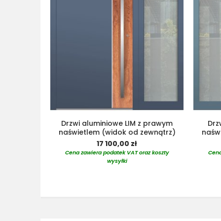
Drzwi aluminiowe LIM z prawym
Drz
naświetlem (widok od zewnątrz)
naświ
17 100,00 zł
Cena zawiera podatek VAT oraz koszty
Cena
wysyłki