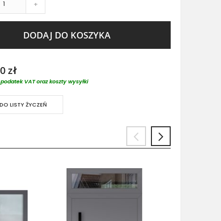
+
DODAJ DO KOSZYKA
0 zł
podatek VAT oraz koszty wysyłki
DO LISTY ŻYCZEŃ