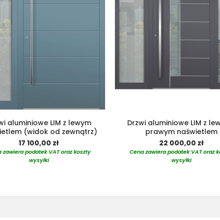
wi aluminiowe LIM z lewym
Drzwi aluminiowe LIM z le
etlem (widok od zewnątrz)
prawym naświetlem
17 100,00 zł
22 000,00 zł
 zawiera podatek VAT oraz koszty
Cena zawiera podatek VAT oraz k
wysyłki
wysyłki