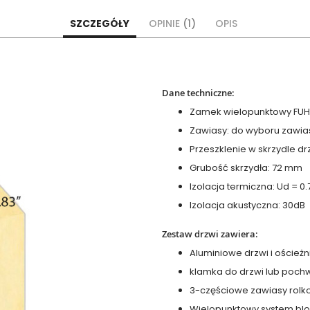
SZCZEGÓŁY
OPINIE
1
OPIS