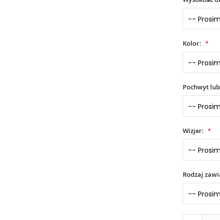
Kolor:
Pochwyt lub
Wizjer:
Rodzaj zaw